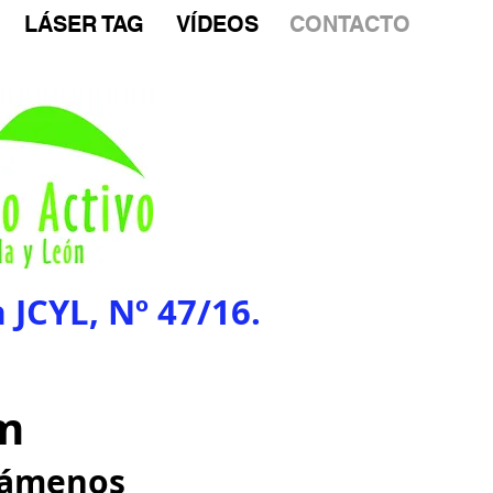
LÁSER TAG
VÍDEOS
CONTACTO
JCYL, Nº 47/16.
m
lámenos