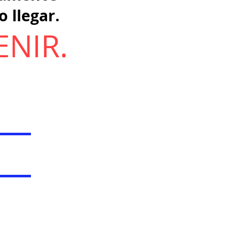
 llegar.
ENIR.