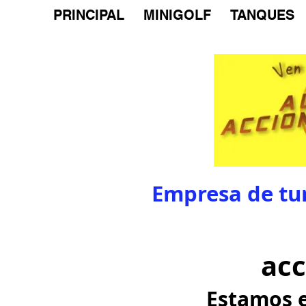
PRINCIPAL
MINIGOLF
TANQUES
Empresa de turis
Teléfon
ac
Estamos en la 