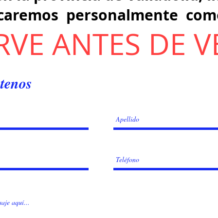
icaremos personalmente como
RVE ANTES DE V
tenos