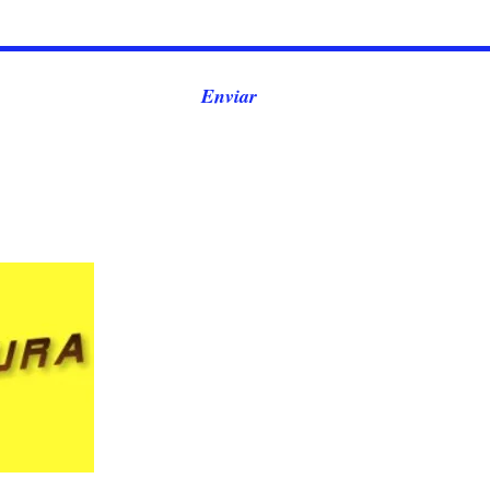
Enviar
TELÉFONO 65
FORMULARIO